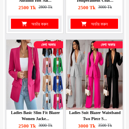
Autumn Hot Sal...
Temperament Coat...
2500 Tk
2800 Tk
2500 Tk
3000 Tk
অর্ডার করুন
অর্ডার করুন
মেগা অফার
মেগা অফার
Ladies Basic Slim Fit Blazer
Ladies Suit Blazer Waistband
Women Jacke...
Two Piece S...
2500 Tk
3000 Tk
3000 Tk
3500 Tk