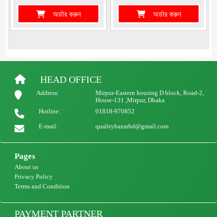
অর্ডার করুন
অর্ডার করুন
HEAD OFFICE
Address:
Mirpur-Eastern housing D block, Road-2,
House-131 ,Mirpur, Dhaka
Hotline:
01818-970852
E-mail:
qualitybazarbd@gmail.com
Pages
About us
Privacy Policy
Terms and Condition
PAYMENT PARTNER