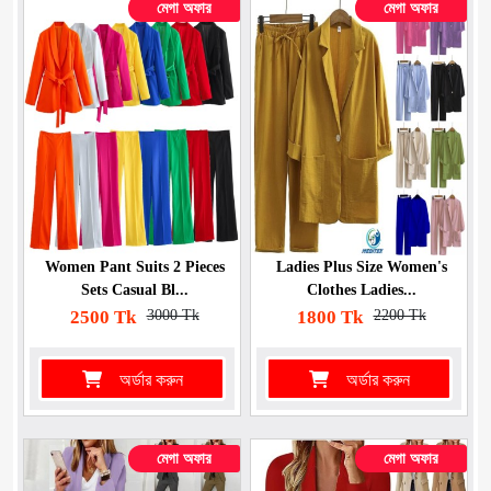
মেগা অফার
মেগা অফার
Women Pant Suits 2 Pieces
Ladies Plus Size Women's
Sets Casual Bl...
Clothes Ladies...
2500 Tk
3000 Tk
1800 Tk
2200 Tk
অর্ডার করুন
অর্ডার করুন
মেগা অফার
মেগা অফার