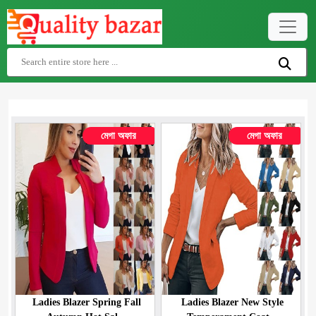
মেগা অফার
মেগা অফার
Ladies Blazer Spring Fall
Ladies Blazer New Style