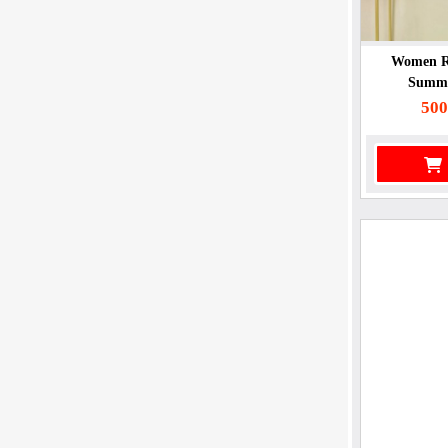
Women Re
Summe
500