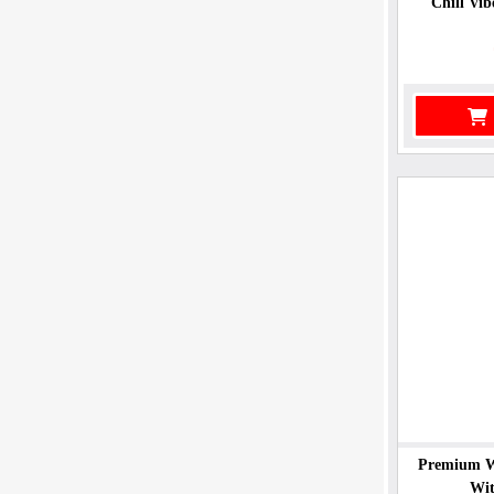
Chill Vib
Premium Wo
Wit