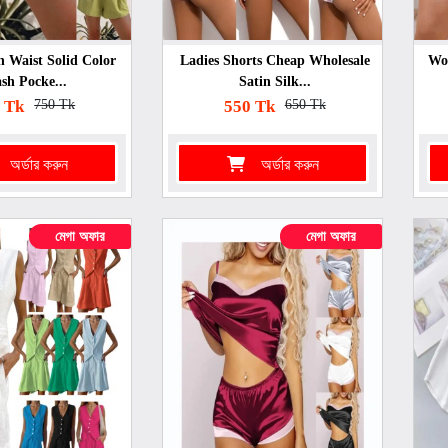
h Waist Solid Color
Ladies Shorts Cheap Wholesale
Wo
sh Pocke...
Satin Silk...
 Tk
750 Tk
550 Tk
650 Tk
অর্ডার করুন
অর্ডার করুন
মেগা অফার
মেগা অফার