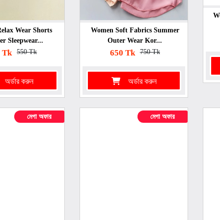
Wo
lax Wear Shorts
Women Soft Fabrics Summer
r Sleepwear...
Outer Wear Kor...
 Tk
550 Tk
650 Tk
750 Tk
অর্ডার করুন
অর্ডার করুন
মেগা অফার
মেগা অফার