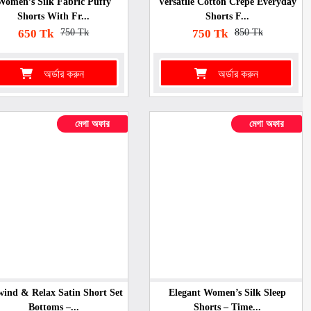
Women’s Silk Fabric Puffy
Versatile Cotton Crepe Everyday
Shorts With Fr...
Shorts F...
650 Tk
750 Tk
750 Tk
850 Tk
অর্ডার করুন
অর্ডার করুন
মেগা অফার
মেগা অফার
ind & Relax Satin Short Set
Elegant Women’s Silk Sleep
Bottoms –...
Shorts – Time...