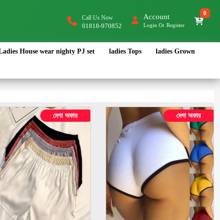
0
Account
Call Us Now
01818-970852
Login
Or
Register
Ladies House wear nighty PJ set
ladies Tops
ladies Grown
মেগা অফার
মেগা অফার