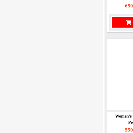
650
Women’s S
Pe
550