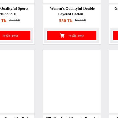
Qualityful Sports
Women's Qualityful Double
Gi
ts Solid H...
Layered Cotton...
 Tk
750 Tk
550 Tk
650 Tk
অর্ডার করুন
অর্ডার করুন