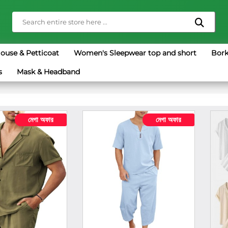
louse & Petticoat
Women's Sleepwear top and short
Bork
s
Mask & Headband
মেগা অফার
মেগা অফার