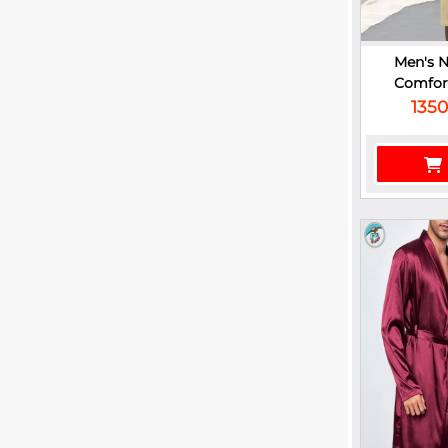
Men's 
Comfort
1350