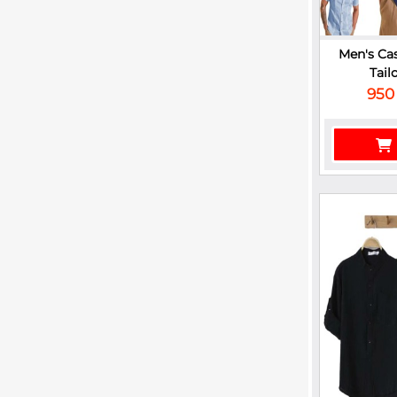
Men's Ca
Tailo
950