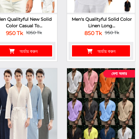
en Qualityful New Solid
Men's Qualityful Solid Color
Color Casual To...
Linen Long...
1050 Tk
950 Tk
950 Tk
850 Tk
অর্ডার করুন
অর্ডার করুন
মেগা অফার