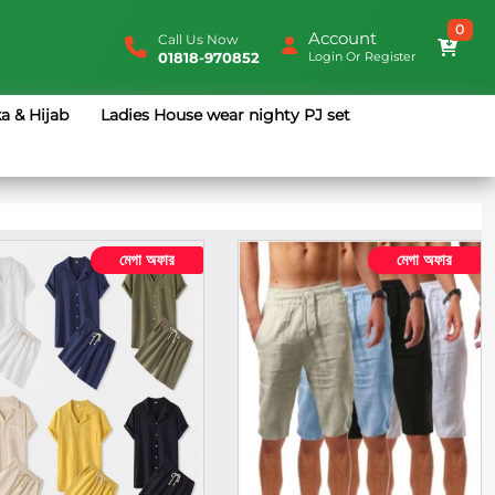
0
Account
Call Us Now
01818-970852
Login
Or
Register
a & Hijab
Ladies House wear nighty PJ set
মেগা অফার
মেগা অফার