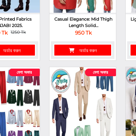
Printed Fabrics
Casual Elegance: Mid Thigh
Li
JABI 2025.
Length Solid...
1250 Tk
 Tk
950 Tk
অর্ডার করুন
অর্ডার করুন
মেগা অফার
মেগা অফার