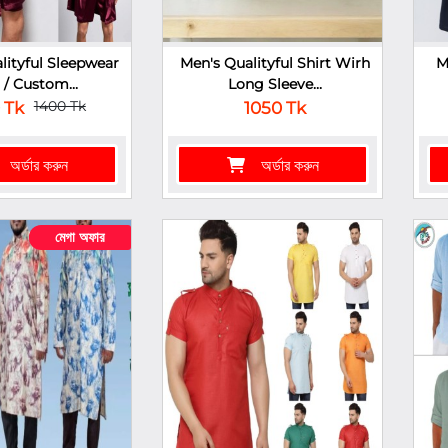
lityful Sleepwear
Men's Qualityful Shirt Wirh
M
 / Custom...
Long Sleeve...
1400 Tk
 Tk
1050 Tk
অর্ডার করুন
অর্ডার করুন
মেগা অফার