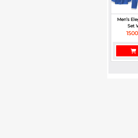
Men’s Ele
Set 
1500