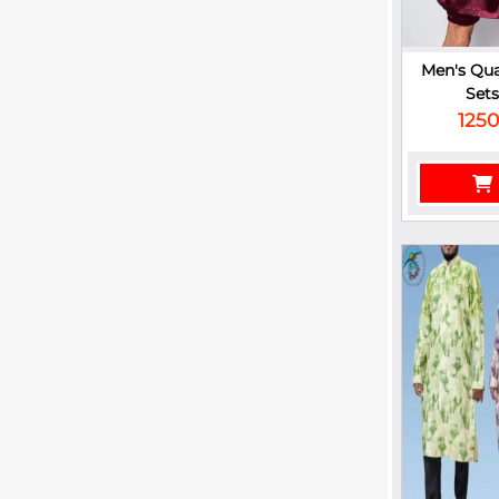
Men's Qua
Sets
1250