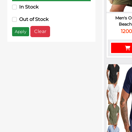
In Stock
Men's O
Out of Stock
Beach 
1200
Clear
Apply